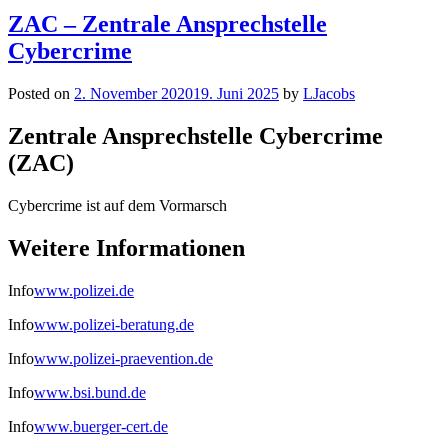
ZAC – Zentrale Ansprechstelle
Cybercrime
Posted on
2. November 2020
19. Juni 2025
by
LJacobs
Zentrale Ansprechstelle Cybercrime
(ZAC)
Cybercrime ist auf dem Vormarsch
Weitere Informationen
Info
www.polizei.de
Info
www.polizei-beratung.de
Info
www.polizei-praevention.de
Info
www.bsi.bund.de
Info
www.buerger-cert.de