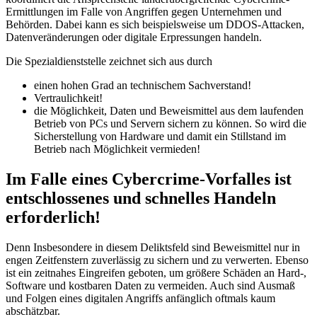
Ermittlungen im Falle von Angriffen gegen Unternehmen und
Behörden. Dabei kann es sich beispielsweise um DDOS-Attacken,
Datenveränderungen oder digitale Erpressungen handeln.
Die Spezialdienststelle zeichnet sich aus durch
einen hohen Grad an technischem Sachverstand!
Vertraulichkeit!
die Möglichkeit, Daten und Beweismittel aus dem laufenden
Betrieb von PCs und Servern sichern zu können. So wird die
Sicherstellung von Hardware und damit ein Stillstand im
Betrieb nach Möglichkeit vermieden!
Im Falle eines Cybercrime-Vorfalles ist
entschlossenes und schnelles Handeln
erforderlich!
Denn Insbesondere in diesem Deliktsfeld sind Beweismittel nur in
engen Zeitfenstern zuverlässig zu sichern und zu verwerten. Ebenso
ist ein zeitnahes Eingreifen geboten, um größere Schäden an Hard-,
Software und kostbaren Daten zu vermeiden. Auch sind Ausmaß
und Folgen eines digitalen Angriffs anfänglich oftmals kaum
abschätzbar.