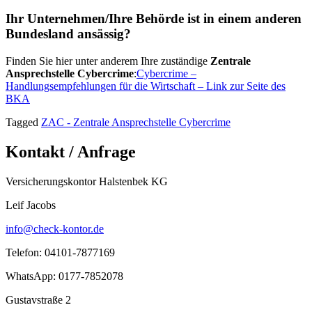
Ihr Unternehmen/Ihre Behörde ist in einem anderen
Bundesland ansässig?
Finden Sie hier unter anderem Ihre zuständige
Zentrale
Ansprechstelle Cybercrime
:
Cybercrime –
Handlungsempfehlungen für die Wirtschaft – Link zur Seite des
BKA
Tagged
ZAC - Zentrale Ansprechstelle Cybercrime
Kontakt / Anfrage
Versicherungskontor Halstenbek KG
Leif Jacobs
info@check-kontor.de
Telefon: 04101-7877169
WhatsApp: 0177-7852078
Gustavstraße 2