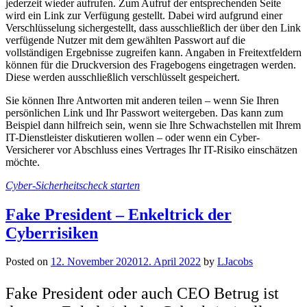
jederzeit wieder aufrufen. Zum Aufruf der entsprechenden Seite
wird ein Link zur Verfügung gestellt. Dabei wird aufgrund einer
Verschlüsselung sichergestellt, dass ausschließlich der über den Link
verfügende Nutzer mit dem gewählten Passwort auf die
vollständigen Ergebnisse zugreifen kann. Angaben in Freitextfeldern
können für die Druckversion des Fragebogens eingetragen werden.
Diese werden ausschließlich verschlüsselt gespeichert.
Sie können Ihre Antworten mit anderen teilen – wenn Sie Ihren
persönlichen Link und Ihr Passwort weitergeben. Das kann zum
Beispiel dann hilfreich sein, wenn sie Ihre Schwachstellen mit Ihrem
IT-Dienstleister diskutieren wollen – oder wenn ein Cyber-
Versicherer vor Abschluss eines Vertrages Ihr IT-Risiko einschätzen
möchte.
Cyber-Sicherheitscheck starten
Fake President – Enkeltrick der
Cyberrisiken
Posted on
12. November 2020
12. April 2022
by
LJacobs
Fake President oder auch CEO Betrug ist